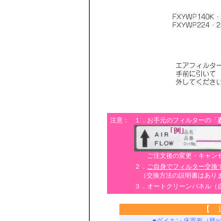
注意：
１．お手元のフィルターの「
ご注文後の変更・キャンセ
２．
ご自身でフィルター交換
（交換方法の説明書はあり
３．オートクリーンパネル（
【 
■ダイキン 床置形（壁