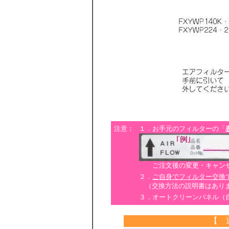
注意：
１．お手元のフィルターの「
ご注文後の変更・キャンセ
２．
ご自身でフィルター交換
（交換方法の説明書はあり
３．オートクリーンパネル（
【 