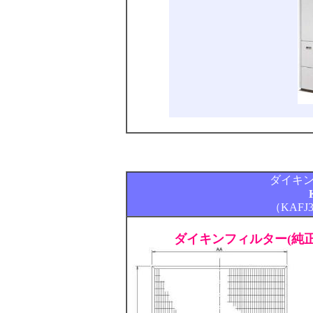
ダイキ
（KAFJ
ダイキンフィルター(純正