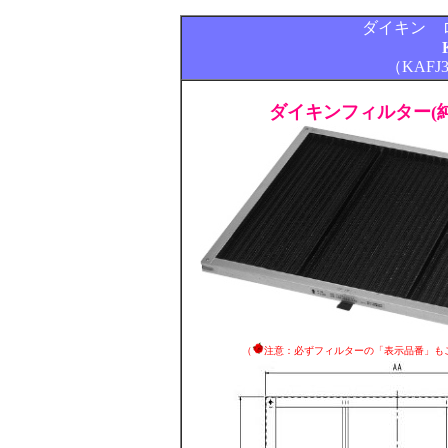
ダイキン 
（KAFJ
ダイキンフィルター(純
（
注意：必ずフィルターの「表示品番」も