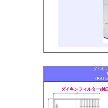
ダイキ
（KAFJ
ダイキンフィルター(純正