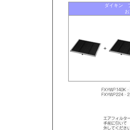
ダイキン 
お
＋