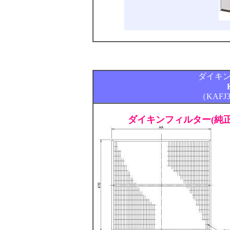
ダイキ
（KAFJ
ダイキンフィルター(純正