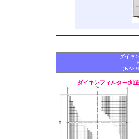
ダイキ
（KAFJ
ダイキンフィルター(純正