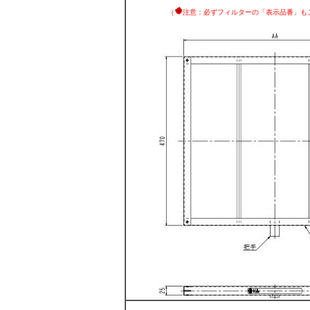
（
注意：必ずフィルターの「表示品番」も