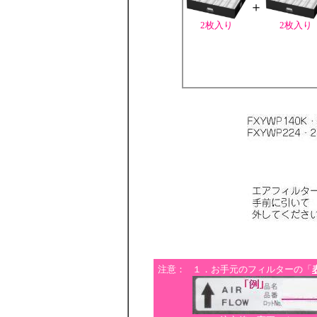
＋
2枚入り
2枚入り
注意：
１．お手元のフィルターの「