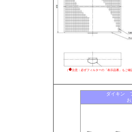
（
注意：必ずフィルターの「表示品番」もご確
ダイキン 
お