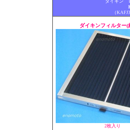
ダイキン 
（KAFJ
ダイキンフィルター(
2枚入り