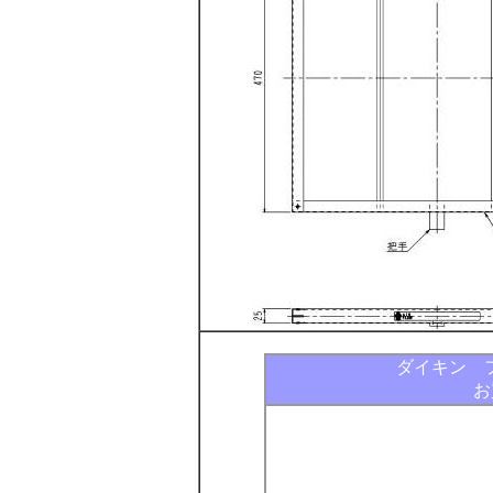
ダイキン 
お