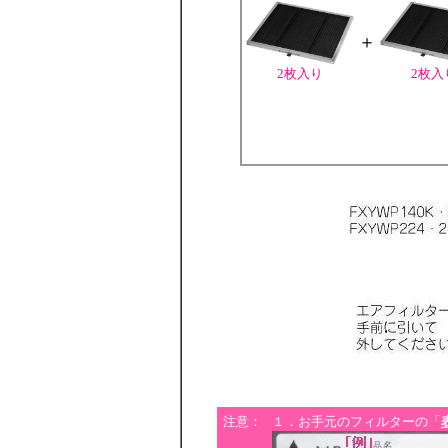
＋
2枚入り
2枚入
注意：
１．お手元のフィルターの「