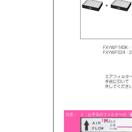
＋
注意：
１．お手元のフィルターの「