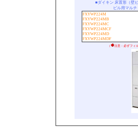
■ダイキン 床置形（壁
ビル用マルチ
FXYWP224M
FXYWP224MB
FXYWP224MC
FXYWP224MCF
FXYWP224MD
FXYWP224MDF
（
注意：必ずフィ