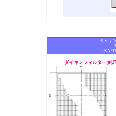
ダイキ
（KAFJ
ダイキンフィルター(純正