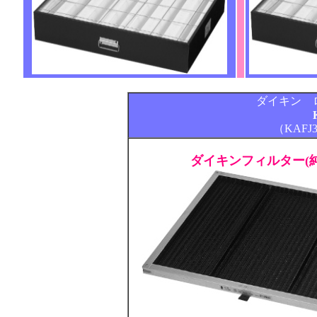
ダイキン 
（KAFJ
ダイキンフィルター(純