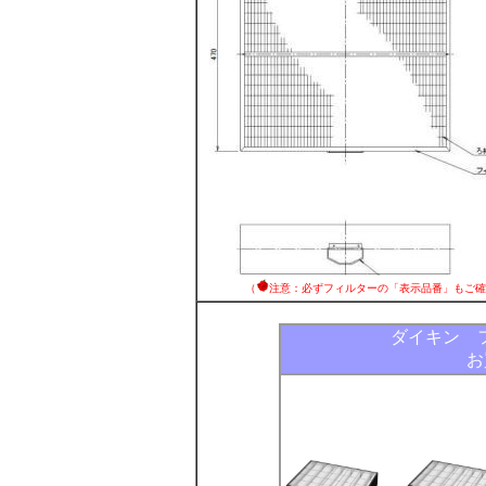
（
注意：必ずフィルターの「表示品番」もご確
ダイキン 
お