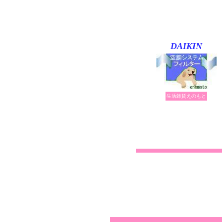
DAIKIN
生活雑貨えのもと