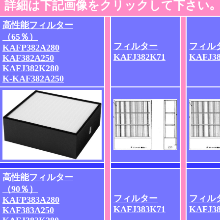
詳細は下記画像をクリックして下さい｡
高性能フィルター
（65％）
フィルター
フィル
KAFP382A280
KAFJ382K71
KAFJ38
KAF382A250
KAFJ382K280
K-KAF382A250
高性能フィルター
（90％）
フィルター
フィル
KAFP383A280
KAFJ383K71
KAFJ38
KAF383A250