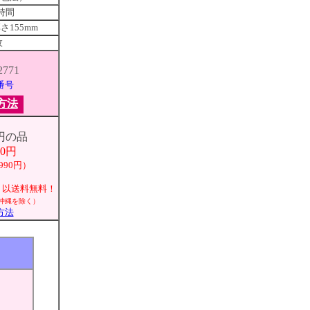
0時間
厚さ155mm
枚
2771
番号
方法
0円の品
00円
990円）
込）以送料無料！
/沖縄を除く）
方法