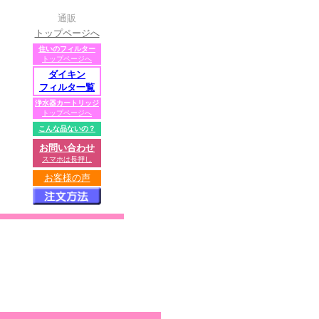
通販
トップページへ
住いのフィルター
トップページへ
ダイキン
フィルタ一覧
浄水器カートリッジ
トップページへ
こんな品ないの？
お問い合わせ
スマホは長押し
お客様の声