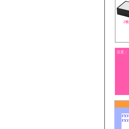
2
注意：
FX
FX