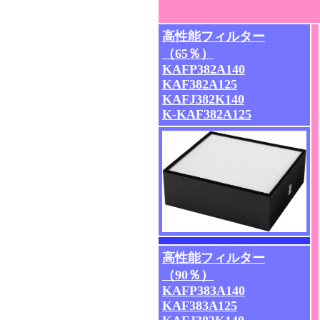
高性能フィルター
（65％）
KAFP382A140
KAF382A125
KAFJ382K140
K-KAF382A125
高性能フィルター
（90％）
KAFP383A140
KAF383A125