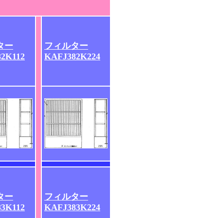
ター
フィルター
2K112
KAFJ382K224
ター
フィルター
3K112
KAFJ383K224