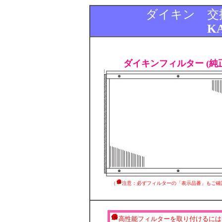
ダイキン 交
KA
ダイキンフィルター (純
（
注意：必ずフィルターの「表示品番」もご確
高性能フィルターを取り付けるには