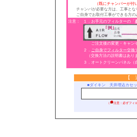
（既にチャンバーが付いてい
チャンバが必要な方は、工事とな
ご自身でお取付工事ができる方のみ
注意：
１．お手元のフィルターの「
ご注文後の変更・キャンセ
２．
ご自身でフィルター交換
（交換方法の説明書はあり
３．オートクリーンパネル（
【 
■ダイキン 天井埋込カセ
（
注意：必ずフィ