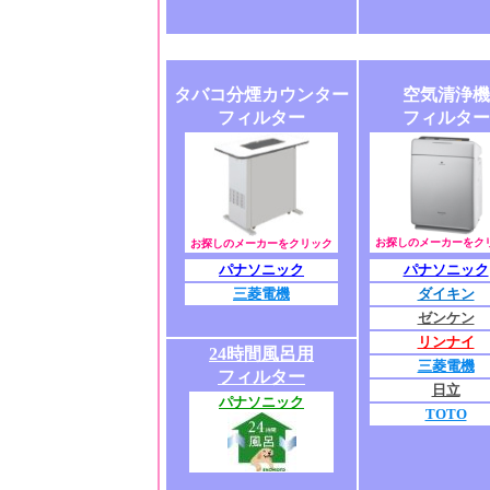
タバコ分煙カウンター
空気清浄機
フィルター
フィルター
お探しのメーカーをク
お探しのメーカーをクリック
パナソニック
パナソニック
三菱電機
ダイキン
ゼンケン
リンナイ
24時間風呂用
三菱電機
フィルター
日立
パナソニック
TOTO