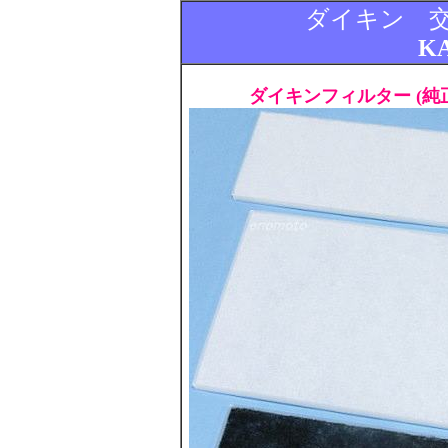
ダイキン 
KA
ダイキンフィルター (純