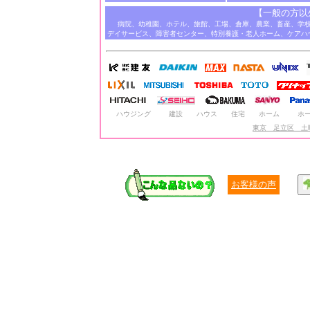
【一般の方以
病院、幼稚園、ホテル、旅館、工場、倉庫、農業、畜産、学
デイサービス、障害者センター、特別養護・老人ホーム、ケアハ
ハウジング
建設
ハウス
住宅
ホーム
ホ
東京 足立区 土
お客様の声