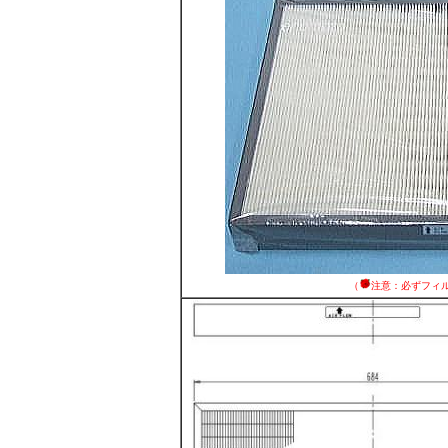
（
注意：必ずフィ