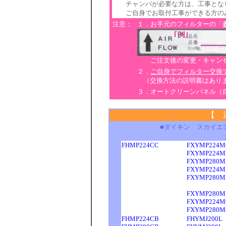
チャンバが必要な方は、工事とな
ご自身でお取付工事ができる方のみ
注意：
１．お手元のフィルターの「
ご注文後の変更・キャンセ
２．
ご自身でフィルター交換
（交換方法の説明書はあり
３．オートクリーンパネル（
【 
■ダイキン スカイエ
天
FHMP224CC
FXYMP224M
FXYMP224M
FXYMP280M
FXYMP224M
FXYMP280M
FXYMP280M
FXYMP224M
FXYMP280M
FHMP224CB
FHYMJ200L