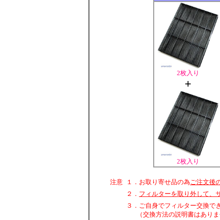
2枚入り
+
2枚入り
注意
１．お取り寄せ品の為
ご注文後
２．
フィルターを取り外して、
３．ご自身でフィルター交換で
（交換方法の説明書はありま