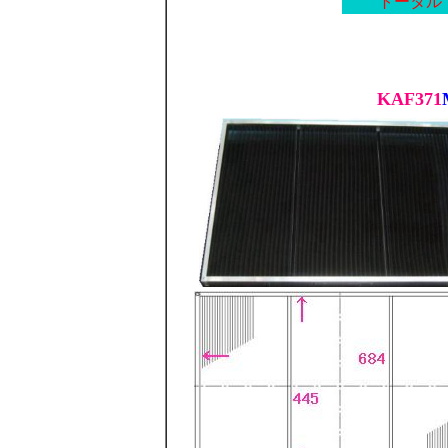
トータル
KAF371