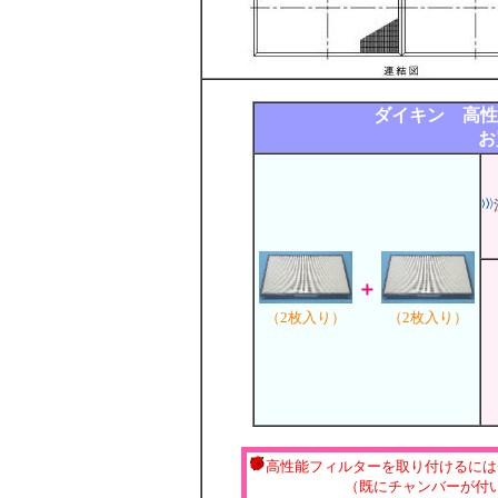
ダイキン 高性能
お
＋
（2枚入り）
（2枚入り）
高性能フィルターを取り付けるには
（既にチャンバーが付いてい