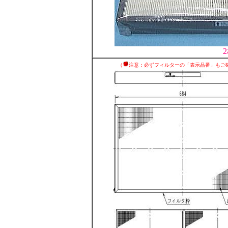
（
注意：必ずフィルターの「表示品番」もご