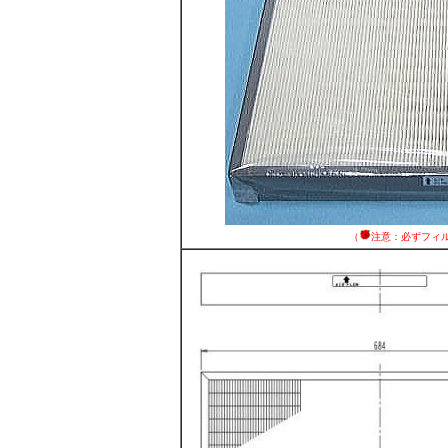
（
注意：必ずフィ