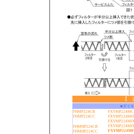
【 
■ダイ
FHMP224CB
FXYMP224MC
FHMP224CC
FXYMP224MD
FXYMP224MD
FXYMP224MD
FHMHP224CB
FXYMP224MF
FHMHP224CC