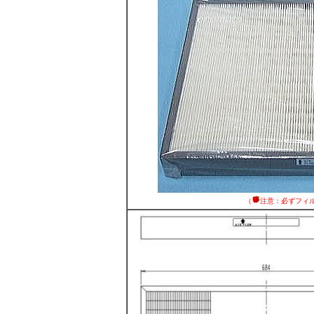
（
注意：必ずフィ