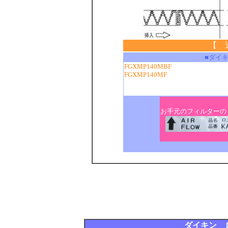
【 
■ダイ
FGXMP140MBF
FGXMP140MF
お手元のフィルターの
ダイキン 