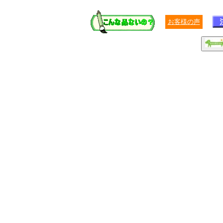
お客様の声