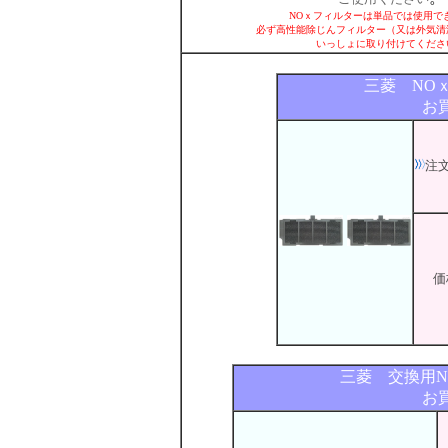
NOｘフィルターは単品では使用で
必ず高性能除じんフィルター（又は外気清
いっしょに取り付けてくださ
三菱 NO
お
注
価
三菱 交換用
お