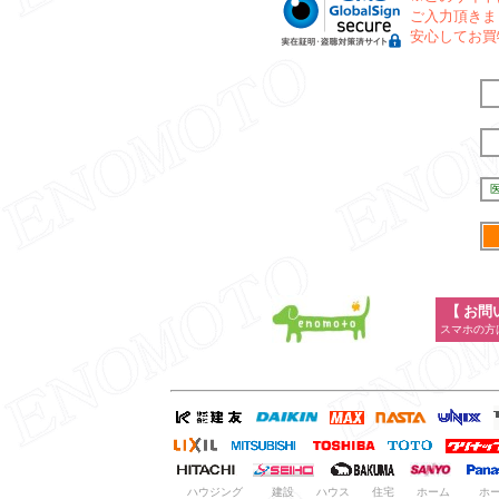
ご入力頂きま
安心してお買
【 お問
スマホの方
ハウジング
建設
ハウス
住宅
ホーム
ホ