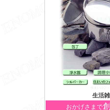
住まいのフ
生活雑貨
創
おかげさまで